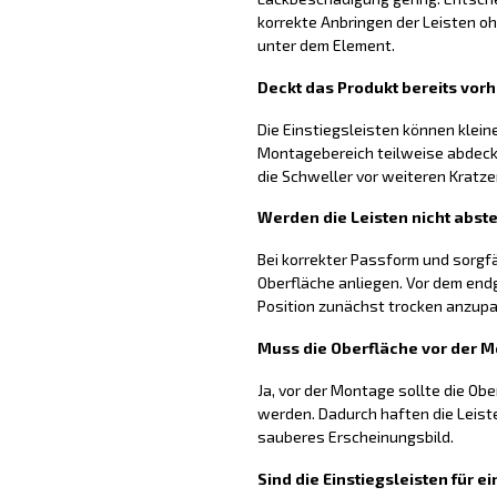
korrekte Anbringen der Leisten
unter dem Element.
Deckt das Produkt bereits vo
Die Einstiegsleisten können klei
Montagebereich teilweise abdecke
die Schweller vor weiteren Kratz
Werden die Leisten nicht abst
Bei korrekter Passform und sorgfä
Oberfläche anliegen. Vor dem endg
Position zunächst trocken anzup
Muss die Oberfläche vor der 
Ja, vor der Montage sollte die Obe
werden. Dadurch haften die Leist
sauberes Erscheinungsbild.
Sind die Einstiegsleisten für 