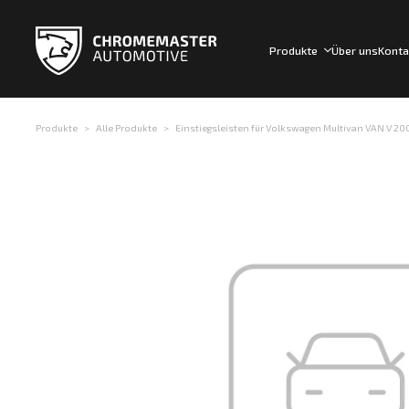
Produkte
Über uns
Konta
Produkte
Alle Produkte
Einstiegsleisten für Volkswagen Multivan VAN V 2003-