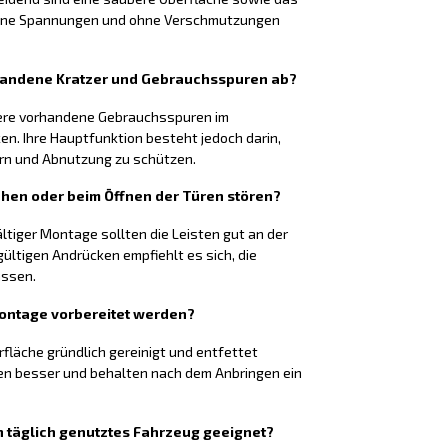
 ohne Spannungen und ohne Verschmutzungen
rhandene Kratzer und Gebrauchsspuren ab?
nere vorhandene Gebrauchsspuren im
n. Ihre Hauptfunktion besteht jedoch darin,
ern und Abnutzung zu schützen.
ehen oder beim Öffnen der Türen stören?
ltiger Montage sollten die Leisten gut an der
ültigen Andrücken empfiehlt es sich, die
assen.
Montage vorbereitet werden?
rfläche gründlich gereinigt und entfettet
en besser und behalten nach dem Anbringen ein
ein täglich genutztes Fahrzeug geeignet?