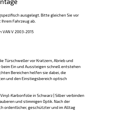
ontage
spezifisch ausgelegt. Bitte gleichen Sie vor
 Ihrem Fahrzeug ab.
n VAN V 2003-2015
ie Türschweller vor Kratzern, Abrieb und
e beim Ein und Aussteigen schnell entstehen
hten Bereichen helfen sie dabei, die
ten und den Einstiegsbereich optisch
 Vinyl-Karbonfolie in Schwarz | Silber verbinden
sauberen und stimmigen Optik. Nach der
h ordentlicher, geschützter und im Alltag