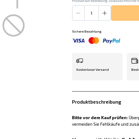
Produkt auf Bestellung, voraussichtlicher V
Sichere Bezahlung:
Kostenloser Versand
Best
Produktbeschreibung
Bitte vor dem Kauf prüfen:
Überp
vermeiden Sie Fehlkäufe und zus