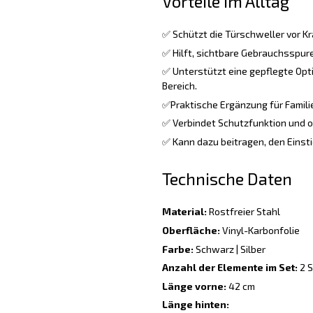
Vorteile im Alltag
✅ Schützt die Türschweller vor Kr
✅ Hilft, sichtbare Gebrauchsspure
✅ Unterstützt eine gepflegte Opt
Bereich.
✅Praktische Ergänzung für Familie
✅ Verbindet Schutzfunktion und o
✅ Kann dazu beitragen, den Einsti
Technische Daten
Material:
Rostfreier Stahl
Oberfläche:
Vinyl-Karbonfolie
Farbe:
Schwarz | Silber
Anzahl der Elemente im Set:
2 S
Länge vorne:
42 cm
Länge hinten: