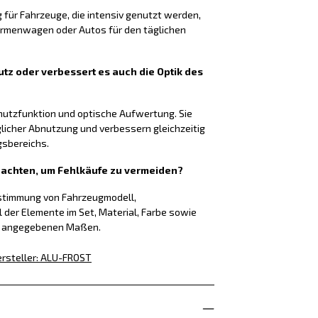
g für Fahrzeuge, die intensiv genutzt werden,
Firmenwagen oder Autos für den täglichen
tz oder verbessert es auch die Optik des
chutzfunktion und optische Aufwertung. Sie
glicher Abnutzung und verbessern gleichzeitig
gsbereichs.
f achten, um Fehlkäufe zu vermeiden?
nstimmung von Fahrzeugmodell,
l der Elemente im Set, Material, Farbe sowie
g angegebenen Maßen.
rsteller
:
ALU-FROST