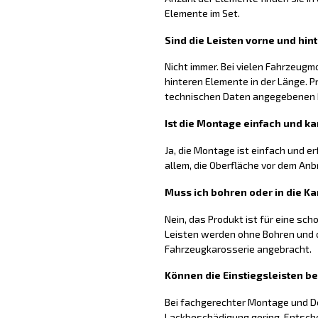
Elemente im Set.
Sind die Leisten vorne und hin
Nicht immer. Bei vielen Fahrzeugm
hinteren Elemente in der Länge. P
technischen Daten angegebenen
Ist die Montage einfach und ka
Ja, die Montage ist einfach und er
allem, die Oberfläche vor dem Anb
Muss ich bohren oder in die Ka
Nein, das Produkt ist für eine sc
Leisten werden ohne Bohren und o
Fahrzeugkarosserie angebracht.
Können die Einstiegsleisten b
Bei fachgerechter Montage und De
Lackbeschädigung gering. Entsch