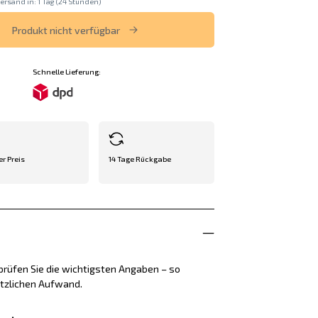
ersand in: 1 Tag (24 Stunden)
Produkt nicht verfügbar
Schnelle Lieferung:
er Preis
14 Tage Rückgabe
rüfen Sie die wichtigsten Angaben – so
ätzlichen Aufwand.