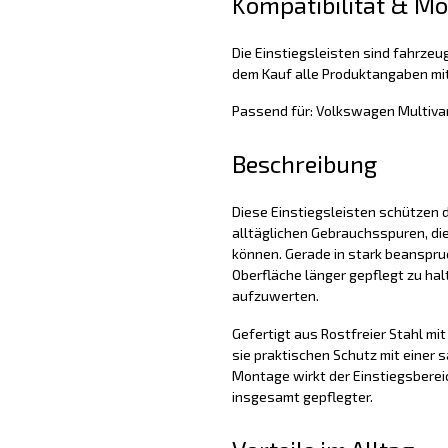
Kompatibilität & M
Die Einstiegsleisten sind fahrzeug
dem Kauf alle Produktangaben mit
Passend für: Volkswagen Multiva
Beschreibung
Diese Einstiegsleisten schützen d
alltäglichen Gebrauchsspuren, di
können. Gerade in stark beanspruc
Oberfläche länger gepflegt zu hal
aufzuwerten.
Gefertigt aus Rostfreier Stahl mit
sie praktischen Schutz mit einer 
Montage wirkt der Einstiegsbereic
insgesamt gepflegter.