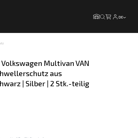
DE
utz
r Volkswagen Multivan VAN 
chwellerschutz aus 
hwarz | Silber | 2 Stk.-teilig 