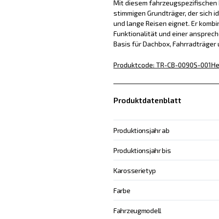
Mit diesem fahrzeugspezifischen D
stimmigen Grundträger, der sich id
und lange Reisen eignet. Er kombin
Funktionalität und einer ansprech
Basis für Dachbox, Fahrradträger
Produktcode
:
TR-CB-0090S-001
He
Produktdatenblatt
Produktionsjahr ab
Produktionsjahr bis
Karosserietyp
Farbe
Fahrzeugmodell