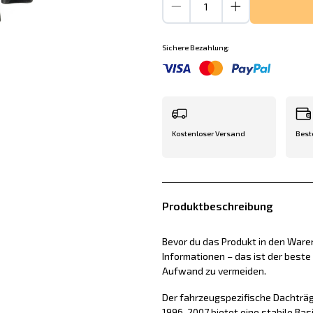
Sichere Bezahlung:
Kostenloser Versand
Best
Produktbeschreibung
Bevor du das Produkt in den Waren
Informationen – das ist der best
Aufwand zu vermeiden.
Der fahrzeugspezifische Dachträg
1996-2007 bietet eine stabile Bas