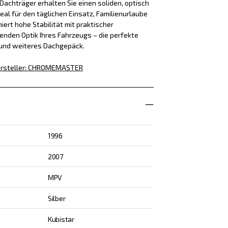
achträger erhalten Sie einen soliden, optisch
eal für den täglichen Einsatz, Familienurlaube
iert hohe Stabilität mit praktischer
enden Optik Ihres Fahrzeugs – die perfekte
 und weiteres Dachgepäck.
rsteller
:
CHROMEMASTER
1996
2007
MPV
Silber
Kubistar