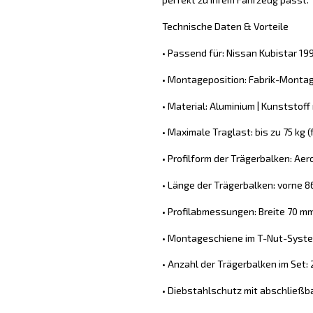
Technische Daten & Vorteile
• Passend für: Nissan Kubistar 1
• Montageposition: Fabrik-Monta
• Material: Aluminium | Kunststoff m
• Maximale Traglast: bis zu 75 kg
• Profilform der Trägerbalken: Ae
• Länge der Trägerbalken: vorne 8
• Profilabmessungen: Breite 70 m
• Montageschiene im T-Nut-System
• Anzahl der Trägerbalken im Set: 
• Diebstahlschutz mit abschließb