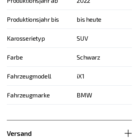
Produktionsjahr ab
2022
Produktionsjahr bis
bis heute
Karosserietyp
SUV
Farbe
Schwarz
Fahrzeugmodell
iX1
Fahrzeugmarke
BMW
Versand