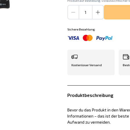
Produkt auf Bestellung, voraussichtlicher V
Sichere Bezahlung:
Kostenloser Versand
Best
Produktbeschreibung
Bevor du das Produkt in den Waren
Informationen – das ist der best
Aufwand zu vermeiden.