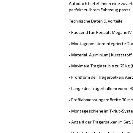
Autodach bietet Ihnen eine zuver
perfekt zu Ihrem Fahrzeug passt.
Technische Daten & Vorteile
• Passend für: Renault Megane IV
• Montageposition: Integrierte Da
• Material: Aluminium | Kunststoff m
• Maximale Traglast: bis zu 75 kg
• Profilform der Trägerbalken: Ae
• Länge der Trägerbalken: vorne 9
• Profilabmessungen: Breite 70 m
• Montageschiene im T-Nut-System
• Anzahl der Trägerbalken im Set: 