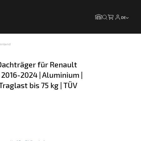
DE
einland
achträger für Renault 
2016-2024 | Aluminium | 
 Traglast bis 75 kg | TÜV 