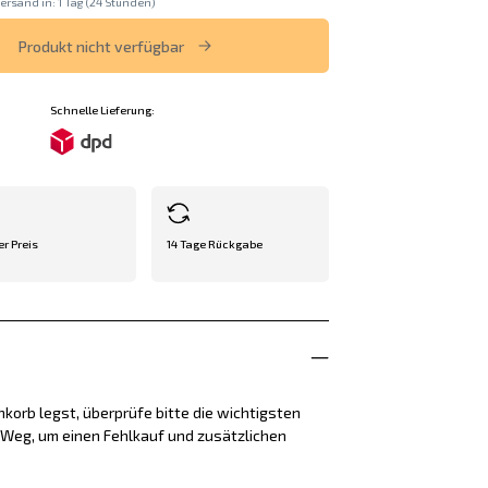
ersand in: 1 Tag (24 Stunden)
Produkt nicht verfügbar
Schnelle Lieferung:
er Preis
14 Tage Rückgabe
korb legst, überprüfe bitte die wichtigsten
e Weg, um einen Fehlkauf und zusätzlichen