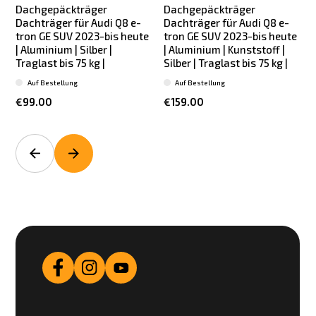
Dachgepäckträger
Dachgepäckträger
Dachträger für Audi Q8 e-
Dachträger für Audi Q8 e-
tron GE SUV 2023-bis heute
tron GE SUV 2023-bis heute
| Aluminium | Silber |
| Aluminium | Kunststoff |
Traglast bis 75 kg |
Silber | Traglast bis 75 kg |
T
Auf Bestellung
Auf Bestellung
€99.00
€159.00