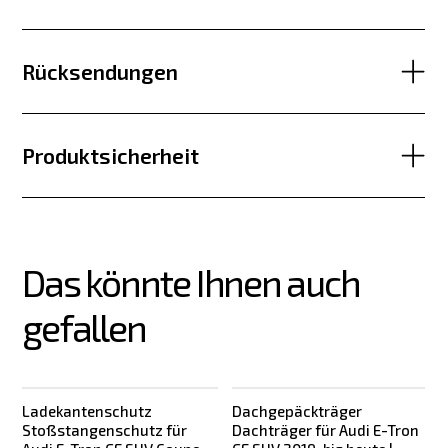
Rücksendungen
Produktsicherheit
Das könnte Ihnen auch 
gefallen
Ladekantenschutz
Dachgepäckträger
Stoßstangenschutz für
Dachträger für Audi E-Tron