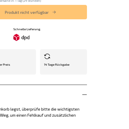
ersand in: 1 Tag (24 Stunden)
Produkt nicht verfügbar
Schnelle Lieferung:
er Preis
14 Tage Rückgabe
korb legst, überprüfe bitte die wichtigsten
e Weg, um einen Fehlkauf und zusätzlichen