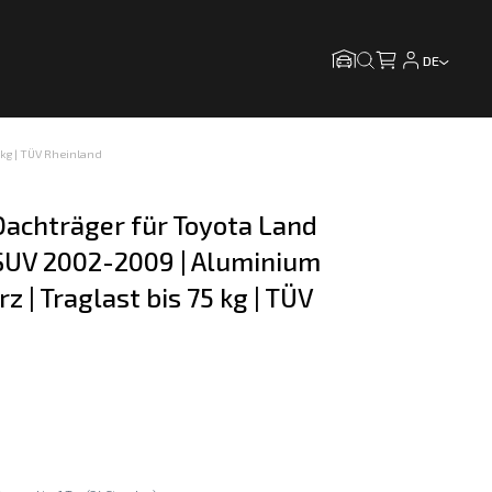
DE
 kg | TÜV Rheinland
achträger für Toyota Land 
 SUV 2002-2009 | Aluminium 
z | Traglast bis 75 kg | TÜV 