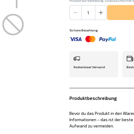
Produkt auf Bestellung, voraussichtlicher V
Sichere Bezahlung:
Kostenloser Versand
Best
Produktbeschreibung
Bevor du das Produkt in den Waren
Informationen – das ist der best
Aufwand zu vermeiden.