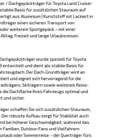
er / Dachgepäckträger für Toyota Land Cruiser
stabile Basis für zusätzlichen Stauraum auf
rtigt aus Aluminium | Kunststoff mit Lackiert in
dträger einen sicheren Transport von
 oder weiterem Sportgepäck – mit einer
r Alltag, Freizeit und lange Urlaubsreisen.
Dachgepäckträger wurde speziell für Toyota
 entwickelt und dient als stabile Basis für
ahrzeugdach. Der Dach-Grundträger wird an
iert und eignet sich hervorragend für die
adträgern, Skiträgern sowie weiterem Reise-
e die Dachfläche Ihres Fahrzeugs optimal und
t und sicher.
äger schaffen Sie sich zusätzlichen Stauraum,
Der robuste Aufbau sorgt für Stabilität auch
nd bei höherer Geschwindigkeit, während das
n Familien, Outdoor-Fans und Vielfahrern
iurlaub oder Sommerreise – der Querträger fürs