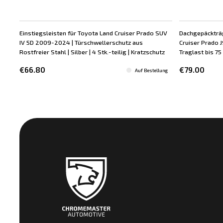
Einstiegsleisten für Toyota Land Cruiser Prado SUV
Dachgepäckträg
IV 5D 2009-2024 | Türschwellerschutz aus
Cruiser Prado J
Rostfreier Stahl | Silber | 4 Stk.-teilig | Kratzschutz
Traglast bis 75 
€66.80
€79.00
Auf Bestellung