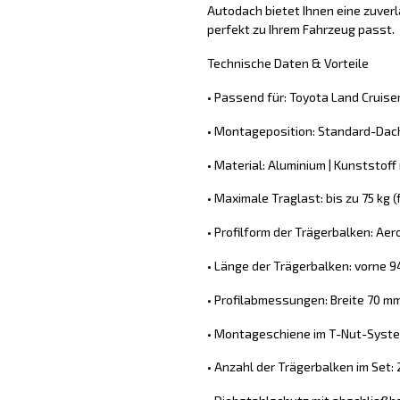
Autodach bietet Ihnen eine zuver
perfekt zu Ihrem Fahrzeug passt.
Technische Daten & Vorteile
• Passend für: Toyota Land Cruis
• Montageposition: Standard-Dach
• Material: Aluminium | Kunststoff
• Maximale Traglast: bis zu 75 kg
• Profilform der Trägerbalken: Ae
• Länge der Trägerbalken: vorne 9
• Profilabmessungen: Breite 70 m
• Montageschiene im T-Nut-System
• Anzahl der Trägerbalken im Set: 