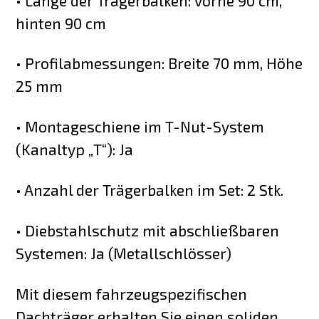
• Länge der Trägerbalken: vorne 90 cm,
hinten 90 cm
• Profilabmessungen: Breite 70 mm, Höhe
25 mm
• Montageschiene im T-Nut-System
(Kanaltyp „T“): Ja
• Anzahl der Trägerbalken im Set: 2 Stk.
• Diebstahlschutz mit abschließbaren
Systemen: Ja (Metallschlösser)
Mit diesem fahrzeugspezifischen
Dachträger erhalten Sie einen soliden,