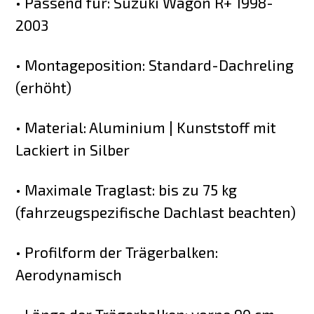
• Passend für: Suzuki Wagon R+ 1998-
2003
• Montageposition: Standard-Dachreling
(erhöht)
• Material: Aluminium | Kunststoff mit
Lackiert in Silber
• Maximale Traglast: bis zu 75 kg
(fahrzeugspezifische Dachlast beachten)
• Profilform der Trägerbalken:
Aerodynamisch