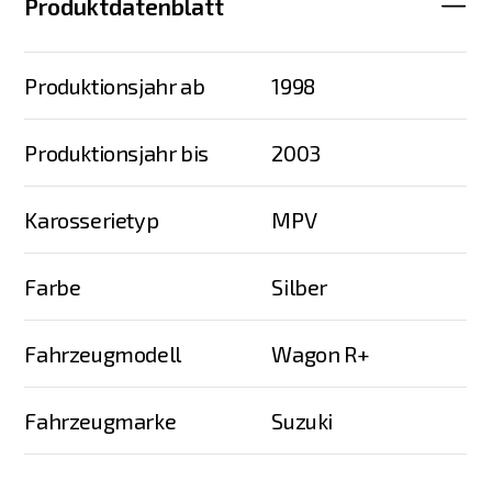
Produktdatenblatt
Produktionsjahr ab
1998
Produktionsjahr bis
2003
Karosserietyp
MPV
Farbe
Silber
Fahrzeugmodell
Wagon R+
Fahrzeugmarke
Suzuki