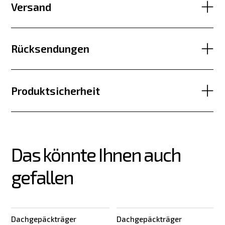
Versand
Rücksendungen
Produktsicherheit
Das könnte Ihnen auch 
gefallen
Dachgepäckträger
Dachgepäckträger