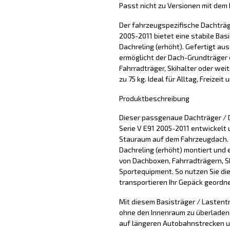
Passt nicht zu Versionen mit dem
Der fahrzeugspezifische Dachträg
2005-2011 bietet eine stabile Bas
Dachreling (erhöht). Gefertigt aus
ermöglicht der Dach-Grundträger 
Fahrradträger, Skihalter oder wei
zu 75 kg. Ideal für Alltag, Freizeit
Produktbeschreibung
Dieser passgenaue Dachträger / 
Serie V E91 2005-2011 entwickelt u
Stauraum auf dem Fahrzeugdach. 
Dachreling (erhöht) montiert und 
von Dachboxen, Fahrradträgern, S
Sportequipment. So nutzen Sie di
transportieren Ihr Gepäck geordne
Mit diesem Basisträger / Lastentr
ohne den Innenraum zu überladen. 
auf längeren Autobahnstrecken u