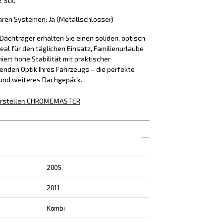
2 Stk.
aren Systemen: Ja (Metallschlösser)
achträger erhalten Sie einen soliden, optisch
eal für den täglichen Einsatz, Familienurlaube
iert hohe Stabilität mit praktischer
enden Optik Ihres Fahrzeugs – die perfekte
 und weiteres Dachgepäck.
rsteller
:
CHROMEMASTER
2005
2011
Kombi