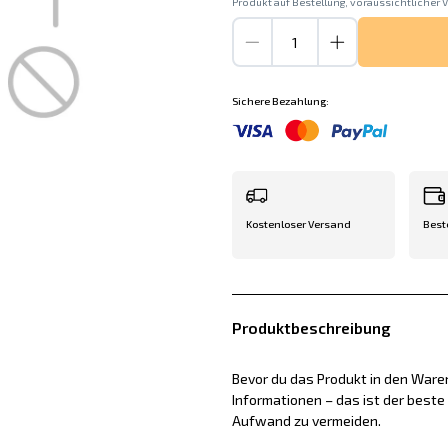
Produkt auf Bestellung, voraussichtlicher V
Sichere Bezahlung:
Kostenloser Versand
Best
Produktbeschreibung
Bevor du das Produkt in den Waren
Informationen – das ist der best
Aufwand zu vermeiden.