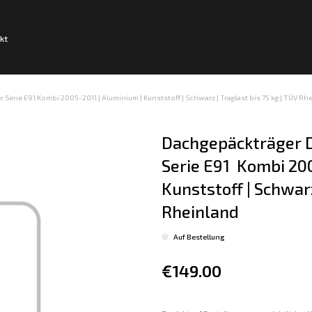
kt
Serie E91 Kombi 2005-2011 | Aluminium | Kunststoff | Schwarz | Traglast bis 75 kg | TÜV Rh
Dachgepäckträger D
Serie E91  Kombi 20
Kunststoff | Schwarz
Rheinland
Auf Bestellung
€149.00