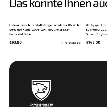
Das könnte Ihnen au
Ladekantenschutz Stoßstangenschutz für BMW 3er
Dachgepäckträg
Serie E91 Kombi 2008-2011 Rostfreier Stahl
E91 Kombi 2005
Gebürstet Silber
Silber | Traglas
€93.80
€149.00
Auf Bestellung