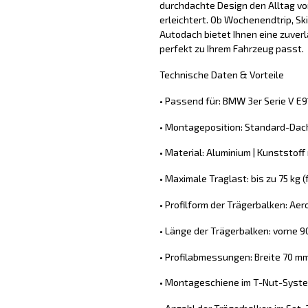
durchdachte Design den Alltag vo
erleichtert. Ob Wochenendtrip, Sk
Autodach bietet Ihnen eine zuver
perfekt zu Ihrem Fahrzeug passt.
Technische Daten & Vorteile
• Passend für: BMW 3er Serie V E
• Montageposition: Standard-Dach
• Material: Aluminium | Kunststoff
• Maximale Traglast: bis zu 75 kg
• Profilform der Trägerbalken: Ae
• Länge der Trägerbalken: vorne 9
• Profilabmessungen: Breite 70 m
• Montageschiene im T-Nut-System