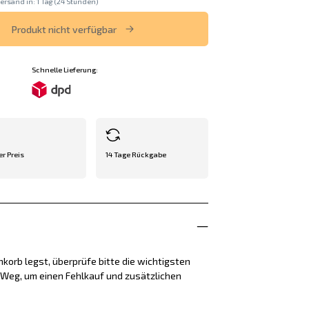
ersand in: 1 Tag (24 Stunden)
Produkt nicht verfügbar
Schnelle Lieferung:
er Preis
14 Tage Rückgabe
korb legst, überprüfe bitte die wichtigsten
e Weg, um einen Fehlkauf und zusätzlichen