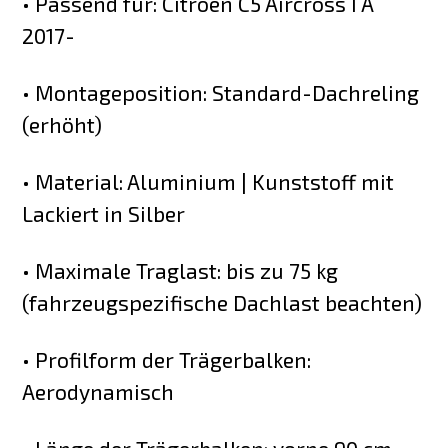
• Passend für: Citroen C5 Aircross I A
2017-
• Montageposition: Standard-Dachreling
(erhöht)
• Material: Aluminium | Kunststoff mit
Lackiert in Silber
• Maximale Traglast: bis zu 75 kg
(fahrzeugspezifische Dachlast beachten)
• Profilform der Trägerbalken:
Aerodynamisch