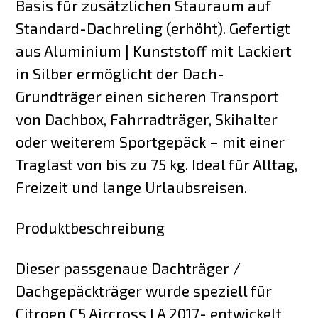
Basis für zusätzlichen Stauraum auf
Standard-Dachreling (erhöht). Gefertigt
aus Aluminium | Kunststoff mit Lackiert
in Silber ermöglicht der Dach-
Grundträger einen sicheren Transport
von Dachbox, Fahrradträger, Skihalter
oder weiterem Sportgepäck – mit einer
Traglast von bis zu 75 kg. Ideal für Alltag,
Freizeit und lange Urlaubsreisen.
Produktbeschreibung
Dieser passgenaue Dachträger /
Dachgepäckträger wurde speziell für
Citroen C5 Aircross I A 2017- entwickelt