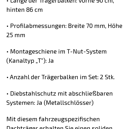
• Länge der Trägerbalken: vorne 90 cm,
hinten 86 cm
• Profilabmessungen: Breite 70 mm, Höhe
25 mm
• Montageschiene im T-Nut-System
(Kanaltyp „T“): Ja
• Anzahl der Trägerbalken im Set: 2 Stk.
• Diebstahlschutz mit abschließbaren
Systemen: Ja (Metallschlösser)
Mit diesem fahrzeugspezifischen
Dachträger erhalten Sie einen soliden,