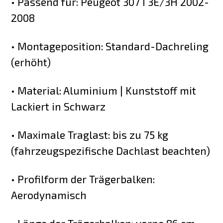
• Passend für: Peugeot 307 I 3E/3H 2002-
2008
• Montageposition: Standard-Dachreling
(erhöht)
• Material: Aluminium | Kunststoff mit
Lackiert in Schwarz
• Maximale Traglast: bis zu 75 kg
(fahrzeugspezifische Dachlast beachten)
• Profilform der Trägerbalken:
Aerodynamisch