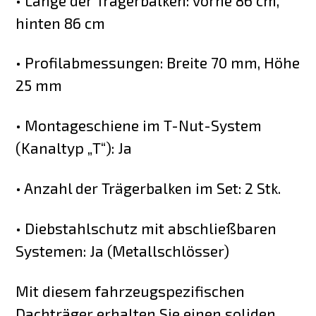
• Länge der Trägerbalken: vorne 86 cm,
hinten 86 cm
• Profilabmessungen: Breite 70 mm, Höhe
25 mm
• Montageschiene im T-Nut-System
(Kanaltyp „T“): Ja
• Anzahl der Trägerbalken im Set: 2 Stk.
• Diebstahlschutz mit abschließbaren
Systemen: Ja (Metallschlösser)
Mit diesem fahrzeugspezifischen
Dachträger erhalten Sie einen soliden,