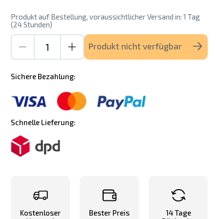
Produkt auf Bestellung, voraussichtlicher Versand in: 1 Tag
(24 Stunden)
Produkt nicht verfügbar
Sichere Bezahlung:
Schnelle Lieferung:
Kostenloser
Bester Preis
14 Tage