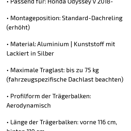
• Passend für: Honda Odyssey V 2018-
• Montageposition: Standard-Dachreling
(erhöht)
• Material: Aluminium | Kunststoff mit
Lackiert in Silber
• Maximale Traglast: bis zu 75 kg
(fahrzeugspezifische Dachlast beachten)
• Profilform der Trägerbalken:
Aerodynamisch
• Länge der Trägerbalken: vorne 116 cm,