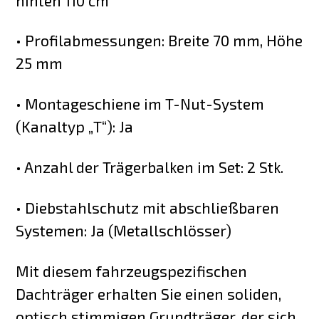
hinten 110 cm
• Profilabmessungen: Breite 70 mm, Höhe
25 mm
• Montageschiene im T-Nut-System
(Kanaltyp „T“): Ja
• Anzahl der Trägerbalken im Set: 2 Stk.
• Diebstahlschutz mit abschließbaren
Systemen: Ja (Metallschlösser)
Mit diesem fahrzeugspezifischen
Dachträger erhalten Sie einen soliden,
optisch stimmigen Grundträger, der sich