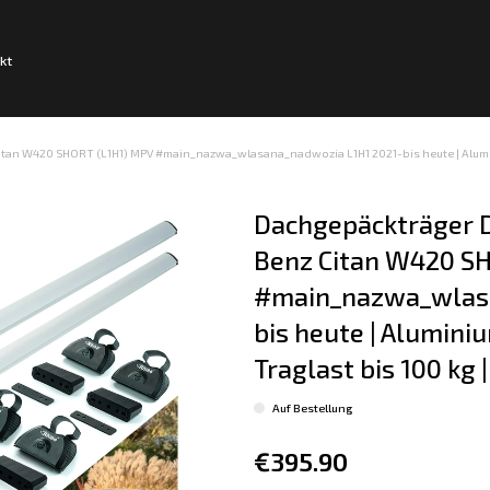
kt
an W420 SHORT (L1H1) MPV #main_nazwa_wlasana_nadwozia L1H1 2021-bis heute | Aluminium | 
Dachgepäckträger D
Benz Citan W420 SH
#main_nazwa_wlasa
bis heute | Aluminium
Traglast bis 100 kg |
Auf Bestellung
€395.90