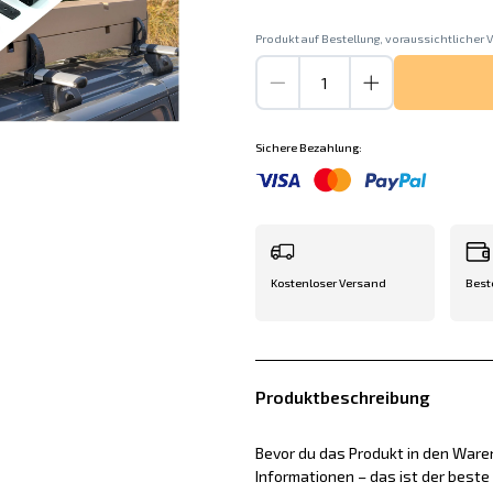
Produkt auf Bestellung, voraussichtlicher V
Sichere Bezahlung:
Kostenloser Versand
Best
Produktbeschreibung
Bevor du das Produkt in den Waren
Informationen – das ist der best