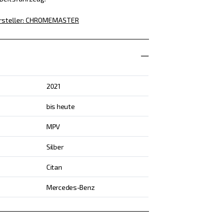
rsteller
:
CHROMEMASTER
2021
bis heute
MPV
Silber
Citan
Mercedes-Benz