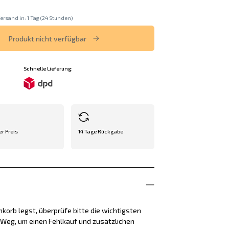
ersand in: 1 Tag (24 Stunden)
Produkt nicht verfügbar
Schnelle Lieferung:
er Preis
14 Tage Rückgabe
korb legst, überprüfe bitte die wichtigsten
e Weg, um einen Fehlkauf und zusätzlichen