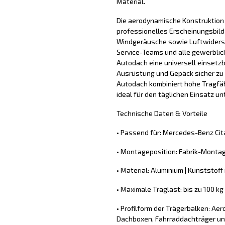
Material.
Die aerodynamische Konstruktion 
professionelles Erscheinungsbild
Windgeräusche sowie Luftwiderst
Service-Teams und alle gewerblic
Autodach eine universell einsetz
Ausrüstung und Gepäck sicher zu 
Autodach kombiniert hohe Tragfähi
ideal für den täglichen Einsatz u
Technische Daten & Vorteile
• Passend für: Mercedes-Benz Cit
• Montageposition: Fabrik-Monta
• Material: Aluminium | Kunststoff 
• Maximale Traglast: bis zu 100 k
• Profilform der Trägerbalken: A
Dachboxen, Fahrraddachträger un