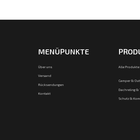
MENÜPUNKTE
PROD
Über uns
Alle Produkte
Versand
Camper & Ou
Rücksendungen
Dachreling &
Kontakt
Schutz & Kom