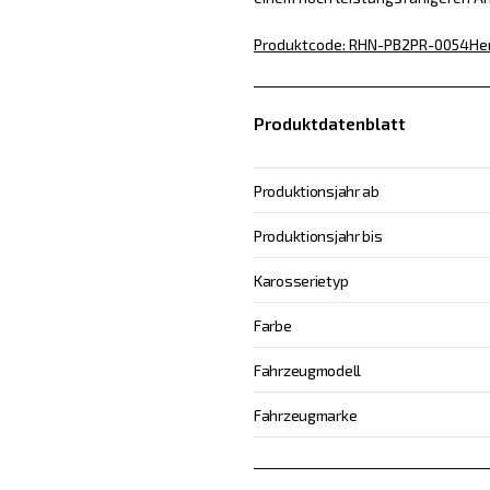
Produktcode
:
RHN-PB2PR-0054
He
Produktdatenblatt
Produktionsjahr ab
Produktionsjahr bis
Karosserietyp
Farbe
Fahrzeugmodell
Fahrzeugmarke