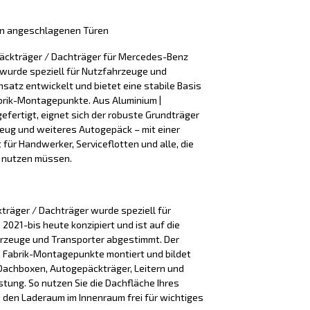
ren angeschlagenen Türen
äckträger / Dachträger für Mercedes-Benz
 wurde speziell für Nutzfahrzeuge und
nsatz entwickelt und bietet eine stabile Basis
brik-Montagepunkte. Aus Aluminium |
 gefertigt, eignet sich der robuste Grundträger
zeug und weiteres Autogepäck – mit einer
t für Handwerker, Serviceflotten und alle, die
nt nutzen müssen.
träger / Dachträger wurde speziell für
2021-bis heute konzipiert und ist auf die
rzeuge und Transporter abgestimmt. Der
an Fabrik-Montagepunkte montiert und bildet
r Dachboxen, Autogepäckträger, Leitern und
tung. So nutzen Sie die Dachfläche Ihres
 den Laderaum im Innenraum frei für wichtiges