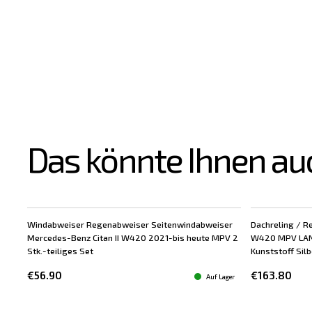
Das könnte Ihnen au
Windabweiser Regenabweiser Seitenwindabweiser
Dachreling / Re
Mercedes-Benz Citan II W420 2021-bis heute MPV 2
W420 MPV LANG
Stk.-teiliges Set
Kunststoff Silbe
€56.90
€163.80
Auf Lager