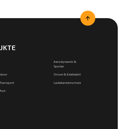
UKTE
Aerodynamik &
Spoiler
tdoor
Chrom & Edelstahl
 Transport
Ladekantenschutz
fort