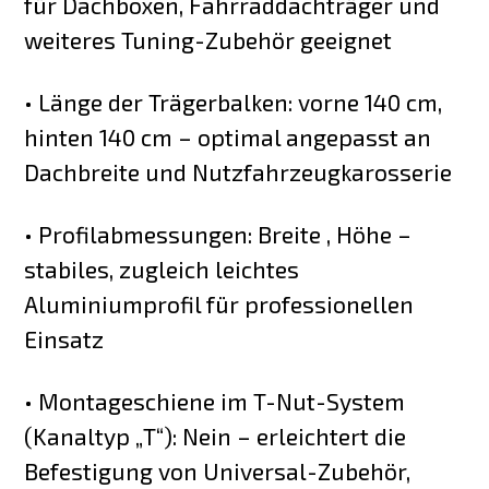
für Dachboxen, Fahrraddachträger und
weiteres Tuning-Zubehör geeignet
• Länge der Trägerbalken: vorne 140 cm,
hinten 140 cm – optimal angepasst an
Dachbreite und Nutzfahrzeugkarosserie
• Profilabmessungen: Breite , Höhe –
stabiles, zugleich leichtes
Aluminiumprofil für professionellen
Einsatz
• Montageschiene im T-Nut-System
(Kanaltyp „T“): Nein – erleichtert die
Befestigung von Universal-Zubehör,