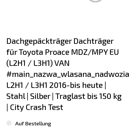
Dachgepäckträger Dachträger 
für Toyota Proace MDZ/MPY EU 
(L2H1 / L3H1) VAN 
#main_nazwa_wlasana_nadwozia
L2H1 / L3H1 2016-bis heute | 
Stahl | Silber | Traglast bis 150 kg 
| City Crash Test
Auf Bestellung