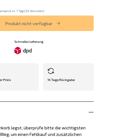
ersand in: 1 Tag (24 Stunden)
Produkt nicht verfügbar
Schnelle Lieferung:
er Preis
14 Tage Rückgabe
korb legst, überprüfe bitte die wichtigsten
e Weg, um einen Fehlkauf und zusätzlichen