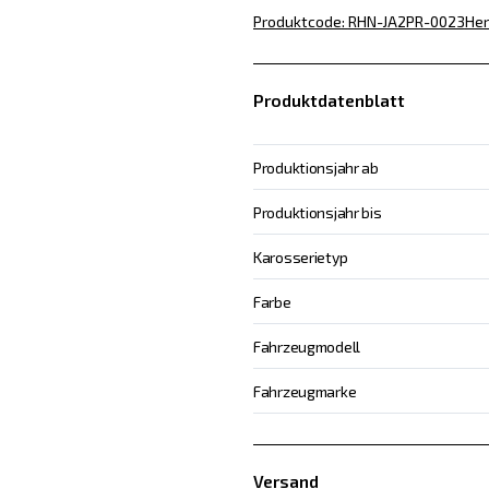
Produktcode
:
RHN-JA2PR-0023
Her
Produktdatenblatt
Produktionsjahr ab
Produktionsjahr bis
Karosserietyp
Farbe
Fahrzeugmodell
Fahrzeugmarke
Versand