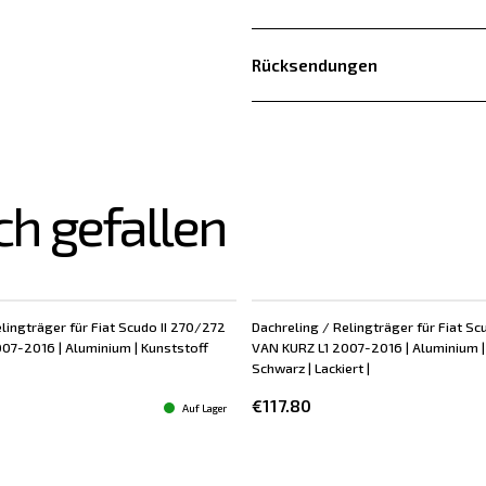
Rücksendungen
ch gefallen
lingträger für Fiat Scudo II 270/272
Dachreling / Relingträger für Fiat Sc
07-2016 | Aluminium | Kunststoff
VAN KURZ L1 2007-2016 | Aluminium |
Schwarz | Lackiert |
€117.80
Auf Lager