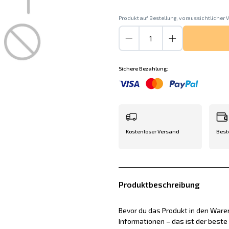
Produkt auf Bestellung, voraussichtlicher V
Sichere Bezahlung:
Kostenloser Versand
Best
Produktbeschreibung
Bevor du das Produkt in den Waren
Informationen – das ist der best