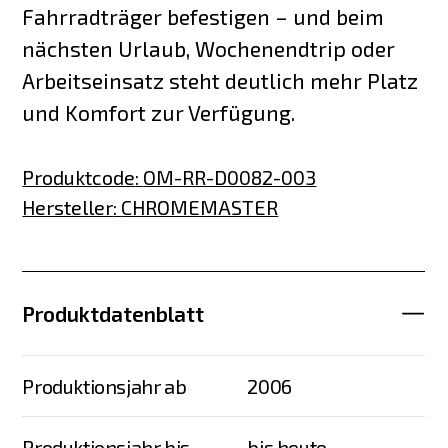
Fahrradträger befestigen – und beim
nächsten Urlaub, Wochenendtrip oder
Arbeitseinsatz steht deutlich mehr Platz
und Komfort zur Verfügung.
Produktcode
:
OM-RR-D0082-003
Hersteller
:
CHROMEMASTER
Produktdatenblatt
Produktionsjahr ab
2006
Produktionsjahr bis
bis heute