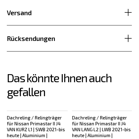
Versand
Rücksendungen
Das könnte Ihnen auch 
gefallen
Dachreling / Relingträger
Dachreling / Relingträger
für Nissan Primastar II J4
für Nissan Primastar II J4
VAN KURZ L1 | SWB 2021-bis
VAN LANG L2 | LWB 2021-bis
heute | Aluminium |
heute | Aluminium |