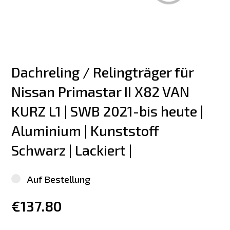
Dachreling / Relingträger für 
Nissan Primastar II X82 VAN 
KURZ L1 | SWB 2021-bis heute | 
Aluminium | Kunststoff 
Schwarz | Lackiert |
Auf Bestellung
€137.80