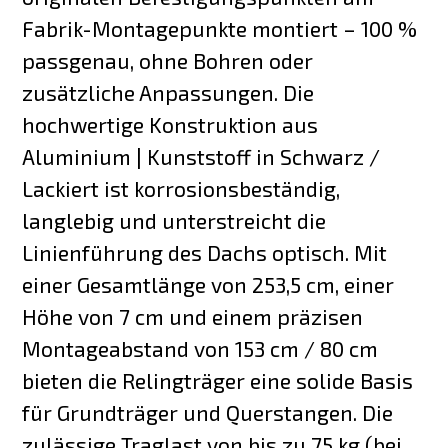
Fabrik-Montagepunkte montiert – 100 %
passgenau, ohne Bohren oder
zusätzliche Anpassungen. Die
hochwertige Konstruktion aus
Aluminium | Kunststoff in Schwarz /
Lackiert ist korrosionsbeständig,
langlebig und unterstreicht die
Linienführung des Dachs optisch. Mit
einer Gesamtlänge von 253,5 cm, einer
Höhe von 7 cm und einem präzisen
Montageabstand von 153 cm / 80 cm
bieten die Relingträger eine solide Basis
für Grundträger und Querstangen. Die
zulässige Traglast von bis zu 75 kg (bei