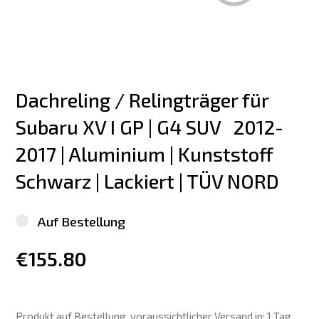
Dachreling / Relingträger für 
Subaru XV I GP | G4 SUV   2012-
2017 | Aluminium | Kunststoff 
Schwarz | Lackiert | TÜV NORD
Auf Bestellung
€155.80
Produkt auf Bestellung, voraussichtlicher Versand in: 1 Tag