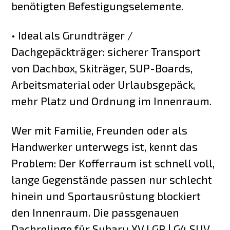
benötigten Befestigungselemente.
• Ideal als Grundträger /
Dachgepäckträger: sicherer Transport
von Dachbox, Skiträger, SUP-Boards,
Arbeitsmaterial oder Urlaubsgepäck,
mehr Platz und Ordnung im Innenraum.
Wer mit Familie, Freunden oder als
Handwerker unterwegs ist, kennt das
Problem: Der Kofferraum ist schnell voll,
lange Gegenstände passen nur schlecht
hinein und Sportausrüstung blockiert
den Innenraum. Die passgenauen
Dachrelinge für Subaru XV I GP | G4 SUV