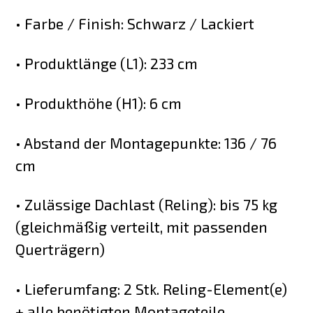
• Farbe / Finish: Schwarz / Lackiert
• Produktlänge (L1): 233 cm
• Produkthöhe (H1): 6 cm
• Abstand der Montagepunkte: 136 / 76
cm
• Zulässige Dachlast (Reling): bis 75 kg
(gleichmäßig verteilt, mit passenden
Querträgern)
• Lieferumfang: 2 Stk. Reling-Element(e)
+ alle benötigten Montageteile