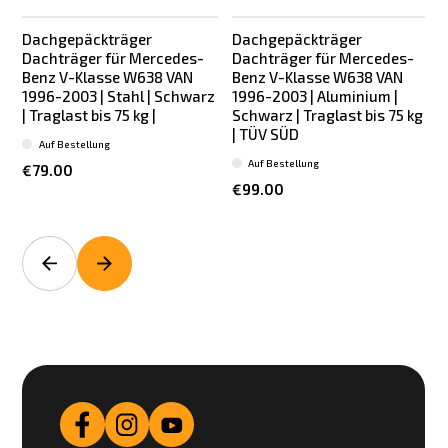
Dachgepäckträger
Dachgepäckträger
Dachträger für Mercedes-
Dachträger für Mercedes-
Benz V-Klasse W638 VAN
Benz V-Klasse W638 VAN
1996-2003 | Stahl | Schwarz
1996-2003 | Aluminium |
| Traglast bis 75 kg |
Schwarz | Traglast bis 75 kg
| TÜV SÜD
L
Auf Bestellung
Auf Bestellung
€79.00
€99.00