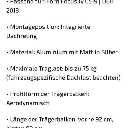
• Passend für: Ford Focus IV C519 | DEH
2018-
• Montageposition: Integrierte
Dachreling
• Material: Aluminium mit Matt in Silber
• Maximale Traglast: bis zu 75 kg
(fahrzeugspezifische Dachlast beachten)
• Profilform der Trägerbalken:
Aerodynamisch
• Länge der Trägerbalken: vorne 92 cm,