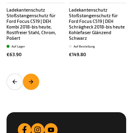
Ladekantenschutz
Ladekantenschutz
Stoßstangenschutz für
Stoßstangenschutz für
Ford Focus C519 | DEH
Ford Focus C519 | DEH
Kombi 2018-bis heute,
Schrägheck 2018-bis heute
Rostfreier Stahl, Chrom,
Kohlefaser Glänzend
K
Poliert
Schwarz
Auf Lager
Auf Bestellung
€63.90
€149.80