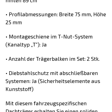
hinten 89 cm
• Profilabmessungen: Breite 75 mm, Höhe
25 mm
• Montageschiene im T-Nut-System
(Kanaltyp „T“): Ja
• Anzahl der Trägerbalken im Set: 2 Stk.
• Diebstahlschutz mit abschließbaren
Systemen: Ja (Sicherheitselemente aus
Kunststoff)
Mit diesem fahrzeugspezifischen
Dachträger erhalten Sie einen soliden,