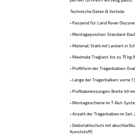
Technische Daten & Vorteile
• Passend für: Land Rover Discover
• Montageposition: Standard-Dach
• Material: Stahl mit Lackiert in S
• Maximale Traglast: bis zu 75 kg
• Profilform der Trägerbalken: Ova
• Länge der Trägerbalken: vorne 1
• Profilabmessungen: Breite 40 
• Montageschiene im T-Nut-System
• Anzahl der Trägerbalken im Set: 
• Diebstahlschutz mit abschließb
Kunststoff)