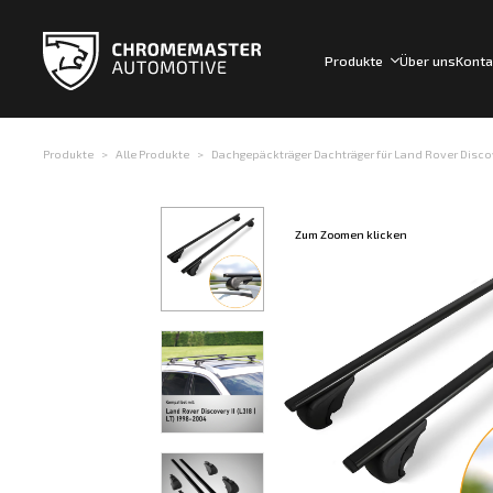
Produkte
Über uns
Konta
Produkte
Alle Produkte
Dachgepäckträger Dachträger für Land Rover Discover
Zum Zoomen klicken