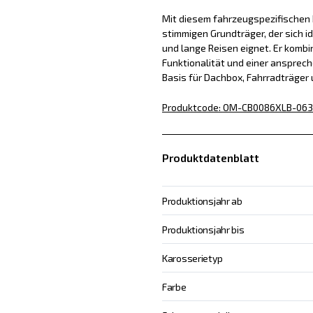
Mit diesem fahrzeugspezifischen D
stimmigen Grundträger, der sich id
und lange Reisen eignet. Er kombin
Funktionalität und einer ansprech
Basis für Dachbox, Fahrradträger
Produktcode
:
OM-CB0086XLB-063
Produktdatenblatt
Produktionsjahr ab
Produktionsjahr bis
Karosserietyp
Farbe