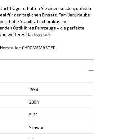
achträger erhalten Sie einen soliden, optisch
eal für den täglichen Einsatz, Familienurlaube
iert hohe Stabilität mit praktischer
enden Optik Ihres Fahrzeugs – die perfekte
 und weiteres Dachgepäck.
Hersteller
:
CHROMEMASTER
1998
2004
SUV
Schwarz