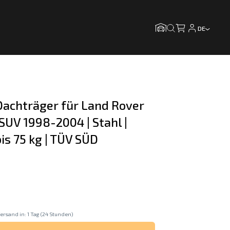
DE
achträger für Land Rover 
 SUV 1998-2004 | Stahl | 
is 75 kg | TÜV SÜD
ersand in: 1 Tag (24 Stunden)