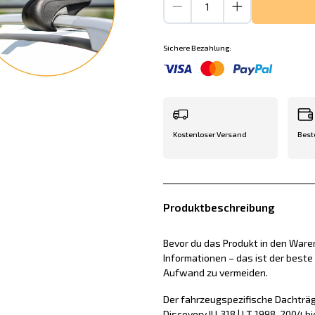
Sichere Bezahlung:
Kostenloser Versand
Best
Produktbeschreibung
Bevor du das Produkt in den Waren
Informationen – das ist der best
Aufwand zu vermeiden.
Der fahrzeugspezifische Dachträg
Discovery II L318 | LT 1998-2004 b