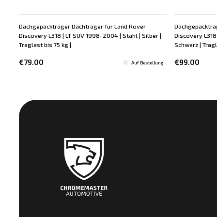
Dachgepäckträger Dachträger für Land Rover
Dachgepäckträg
Discovery L318 | LT SUV 1998-2004 | Stahl | Silber |
Discovery L318
Traglast bis 75 kg |
Schwarz | Tragl
€79.00
€99.00
Auf Bestellung