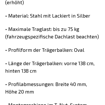
(erhöht)
• Material: Stahl mit Lackiert in Silber
• Maximale Traglast: bis zu 75 kg
(fahrzeugspezifische Dachlast beachten)
• Profilform der Trägerbalken: Oval
• Länge der Trägerbalken: vorne 138 cm,
hinten 138 cm
• Profilabmessungen: Breite 40 mm,
Höhe 20 mm
• Montageschiene im T-Nut-System