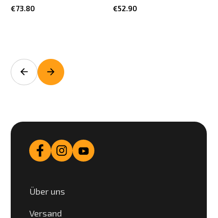
€73.80
€52.90
Über uns
Versand