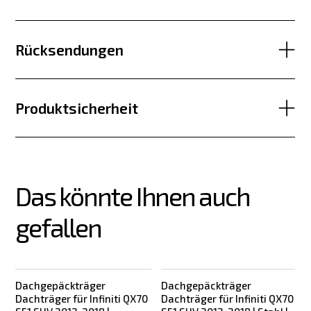
Rücksendungen
Produktsicherheit
Das könnte Ihnen auch 
gefallen
Dachgepäckträger
Dachgepäckträger
Dachträger für Infiniti QX70
Dachträger für Infiniti QX70