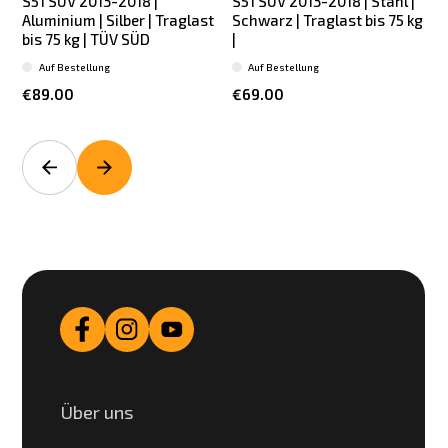
S51 SUV 2013-2018 |
S51 SUV 2013-2018 | Stahl |
Aluminium | Silber | Traglast
Schwarz | Traglast bis 75 kg
bis 75 kg | TÜV SÜD
|
Auf Bestellung
Auf Bestellung
€89.00
€69.00
Über uns