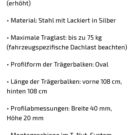
(erhöht)
• Material: Stahl mit Lackiert in Silber
• Maximale Traglast: bis zu 75 kg
(fahrzeugspezifische Dachlast beachten)
• Profilform der Trägerbalken: Oval
• Länge der Trägerbalken: vorne 108 cm,
hinten 108 cm
• Profilabmessungen: Breite 40 mm,
Höhe 20 mm
• Montageschiene im T-Nut-System