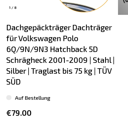
1
/
8
Dachgepäckträger Dachträger 
für Volkswagen Polo 
6Q/9N/9N3 Hatchback 5D 
Schrägheck 2001-2009 | Stahl | 
Silber | Traglast bis 75 kg | TÜV 
SÜD
Auf Bestellung
€79.00