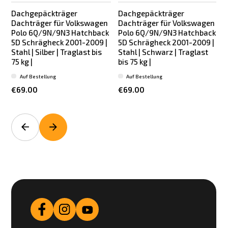
Dachgepäckträger
Dachgepäckträger
Dachträger für Volkswagen
Dachträger für Volkswagen
Polo 6Q/9N/9N3 Hatchback
Polo 6Q/9N/9N3 Hatchback
5D Schrägheck 2001-2009 |
5D Schrägheck 2001-2009 |
Stahl | Silber | Traglast bis
Stahl | Schwarz | Traglast
75 kg |
bis 75 kg |
Auf Bestellung
Auf Bestellung
€69.00
€69.00