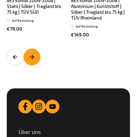
8E5 Kombi 2004-2008 |
8E5 Kombi 2004-2008 |
Stahl | Silber | Traglast bis
Aluminium | Kunststoff |
75 kg | TÜV SÜD
Silber | Traglast bis 75 kg |
TÜV Rheinland
Auf Bestellung
Auf Bestellung
€79.00
€149.00
Über uns