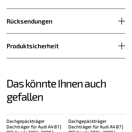
Rücksendungen
Produktsicherheit
Das könnte Ihnen auch 
gefallen
Dachgepäckträger
Dachgepäckträger
Dachträger für Audi A4 B7 |
Dachträger für Audi A4 B7 |