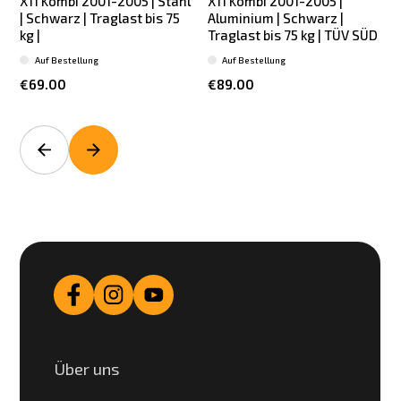
X11 Kombi 2001-2005 | Stahl
X11 Kombi 2001-2005 |
| Schwarz | Traglast bis 75
Aluminium | Schwarz |
kg |
Traglast bis 75 kg | TÜV SÜD
Auf Bestellung
Auf Bestellung
€69.00
€89.00
Über uns