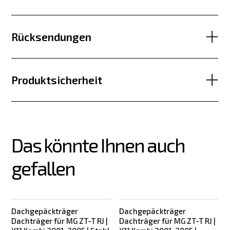
Rücksendungen
Produktsicherheit
Das könnte Ihnen auch 
gefallen
Dachgepäckträger
Dachgepäckträger
Dachträger für MG ZT-T RJ |
Dachträger für MG ZT-T RJ |