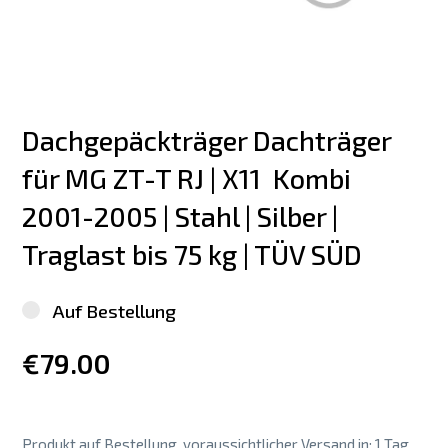
Dachgepäckträger Dachträger 
für MG ZT-T RJ | X11  Kombi 
2001-2005 | Stahl | Silber | 
Traglast bis 75 kg | TÜV SÜD
Auf Bestellung
€79.00
Produkt auf Bestellung, voraussichtlicher Versand in: 1 Tag