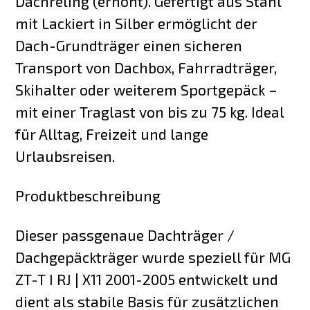
Dachreling (erhöht). Gefertigt aus Stahl
mit Lackiert in Silber ermöglicht der
Dach-Grundträger einen sicheren
Transport von Dachbox, Fahrradträger,
Skihalter oder weiterem Sportgepäck –
mit einer Traglast von bis zu 75 kg. Ideal
für Alltag, Freizeit und lange
Urlaubsreisen.
Produktbeschreibung
Dieser passgenaue Dachträger /
Dachgepäckträger wurde speziell für MG
ZT-T I RJ | X11 2001-2005 entwickelt und
dient als stabile Basis für zusätzlichen