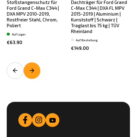
Stoßstangenschutz für
Dachträger für Ford Grand
Ford Grand C-Max C344 |
C-Max C344 | DXA FL MPV
DXA MPV 2010-2019,
2015-2019 | Aluminium |
Rostfreier Stahl, Chrom,
Kunststoff | Schwarz |
Poliert
Traglast bis 75 kg | TÜV
Rheinland
Auf Lager
Auf Bestellung
€63.90
€149.00