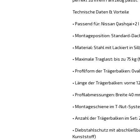
Technische Daten & Vorteile
• Passend für: Nissan Qashqai+2 I
• Montageposition: Standard-Dach
• Material: Stahl mit Lackiert in Sil
• Maximale Traglast: bis zu 75 kg
• Profilform der Trägerbalken: Ova
• Länge der Trägerbalken: vorne 1
• Profilabmessungen: Breite 40 
• Montageschiene im T-Nut-System
• Anzahl der Trägerbalken im Set: 
• Diebstahlschutz mit abschließb
Kunststoff)