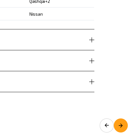
Qashqai+2
Nissan