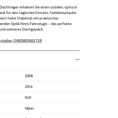
achträger erhalten Sie einen soliden, optisch
eal für den täglichen Einsatz, Familienurlaube
iert hohe Stabilität mit praktischer
enden Optik Ihres Fahrzeugs – die perfekte
 und weiteres Dachgepäck.
steller
:
CHROMEMASTER
2008
2014
SUV
Silber