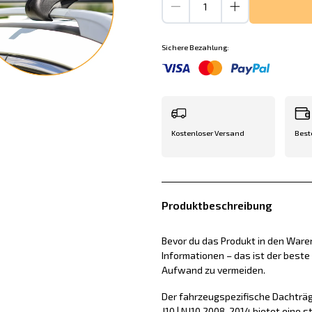
Sichere Bezahlung:
Kostenloser Versand
Best
Produktbeschreibung
Bevor du das Produkt in den Waren
Informationen – das ist der best
Aufwand zu vermeiden.
Der fahrzeugspezifische Dachträg
J10 | NJ10 2008-2014 bietet eine 