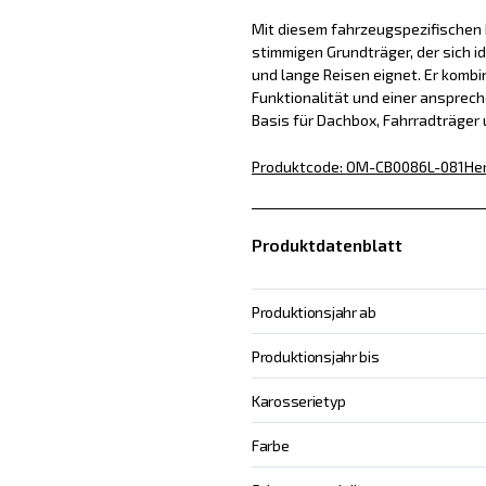
Mit diesem fahrzeugspezifischen D
stimmigen Grundträger, der sich id
und lange Reisen eignet. Er kombin
Funktionalität und einer ansprech
Basis für Dachbox, Fahrradträger
Produktcode
:
OM-CB0086L-081
Her
Produktdatenblatt
Produktionsjahr ab
Produktionsjahr bis
Karosserietyp
Farbe