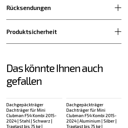
Rücksendungen
Produktsicherheit
Das könnte Ihnen auch 
gefallen
Dachgepäckträger
Dachgepäckträger
Dachträger für Mini
Dachträger für Mini
Clubman F54 Kombi 2015-
Clubman F54 Kombi 2015-
2024 | Stahl | Schwarz |
2024 | Aluminium | Silber |
2
Traglast bis 75 kg |
Traglast bis 75 kg |
T