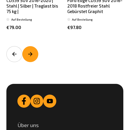
CD539 SUV 2016-2020 |
Ford Edge CD539 SUV 2016-
Stahl | Silber | Traglast bis
2018 Rostfreier Stahl
75 kg |
Gebürstet Graphit
Auf Bestellung
Auf Bestellung
€79.00
€97.80
Über uns