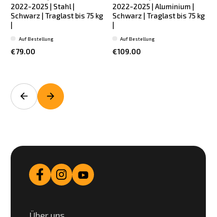
2022-2025 | Stahl |
2022-2025 | Aluminium |
Schwarz | Traglast bis 75 kg
Schwarz | Traglast bis 75 kg
S
|
|
Auf Bestellung
Auf Bestellung
€79.00
€109.00
Über uns