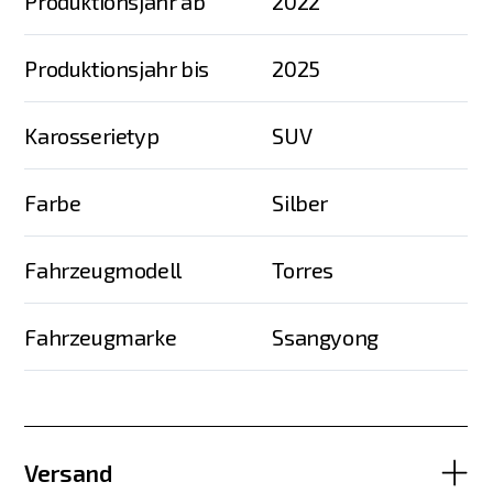
Produktionsjahr ab
2022
Produktionsjahr bis
2025
Karosserietyp
SUV
Farbe
Silber
Fahrzeugmodell
Torres
Fahrzeugmarke
Ssangyong
Versand