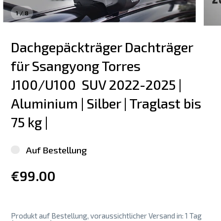
1
/
8
Dachgepäckträger Dachträger 
für Ssangyong Torres 
J100/U100  SUV 2022-2025 | 
Aluminium | Silber | Traglast bis 
75 kg |
Auf Bestellung
€99.00
Produkt auf Bestellung, voraussichtlicher Versand in: 1 Tag