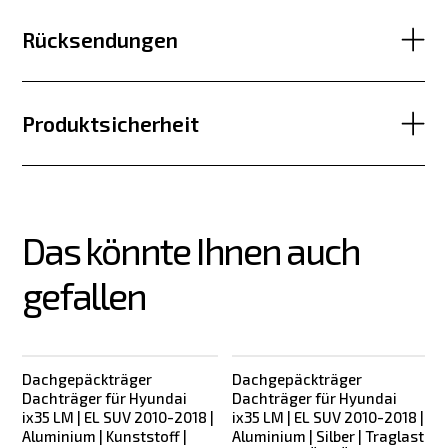
Rücksendungen
Produktsicherheit
Das könnte Ihnen auch 
gefallen
Dachgepäckträger
Dachgepäckträger
Dachträger für Hyundai
Dachträger für Hyundai
ix35 LM | EL SUV 2010-2018 |
ix35 LM | EL SUV 2010-2018 |
Aluminium | Kunststoff |
Aluminium | Silber | Traglast
S