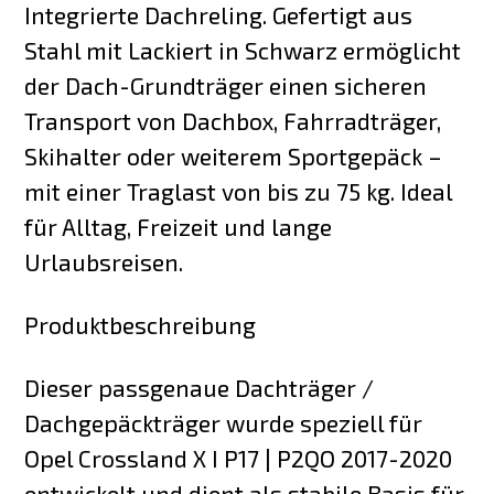
Integrierte Dachreling. Gefertigt aus
Stahl mit Lackiert in Schwarz ermöglicht
der Dach-Grundträger einen sicheren
Transport von Dachbox, Fahrradträger,
Skihalter oder weiterem Sportgepäck –
mit einer Traglast von bis zu 75 kg. Ideal
für Alltag, Freizeit und lange
Urlaubsreisen.
Produktbeschreibung
Dieser passgenaue Dachträger /
Dachgepäckträger wurde speziell für
Opel Crossland X I P17 | P2QO 2017-2020
entwickelt und dient als stabile Basis für