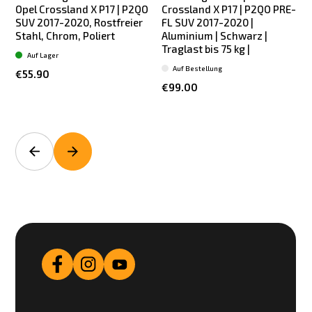
Opel Crossland X P17 | P2QO
Crossland X P17 | P2QO PRE-
SUV 2017-2020, Rostfreier
FL SUV 2017-2020 |
Stahl, Chrom, Poliert
Aluminium | Schwarz |
Traglast bis 75 kg |
Auf Lager
Auf Bestellung
€55.90
€99.00