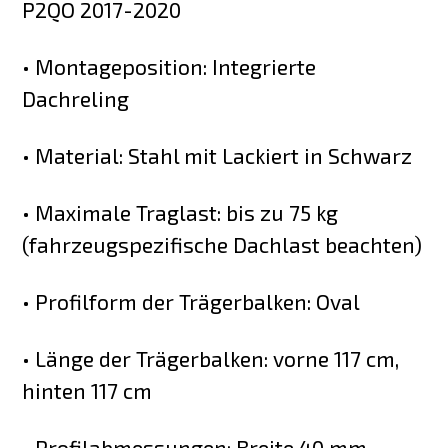
P2QO 2017-2020
• Montageposition: Integrierte
Dachreling
• Material: Stahl mit Lackiert in Schwarz
• Maximale Traglast: bis zu 75 kg
(fahrzeugspezifische Dachlast beachten)
• Profilform der Trägerbalken: Oval
• Länge der Trägerbalken: vorne 117 cm,
hinten 117 cm
• Profilabmessungen: Breite 40 mm,