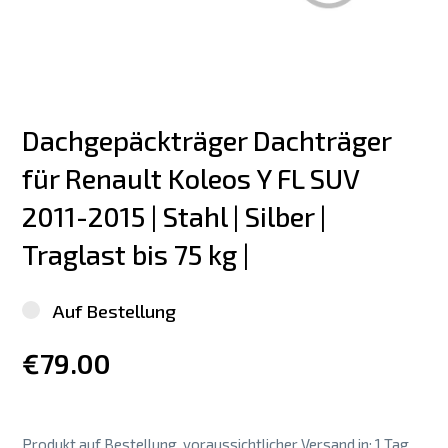
Dachgepäckträger Dachträger 
für Renault Koleos Y FL SUV 
2011-2015 | Stahl | Silber | 
Traglast bis 75 kg |
Auf Bestellung
€79.00
Produkt auf Bestellung, voraussichtlicher Versand in: 1 Tag