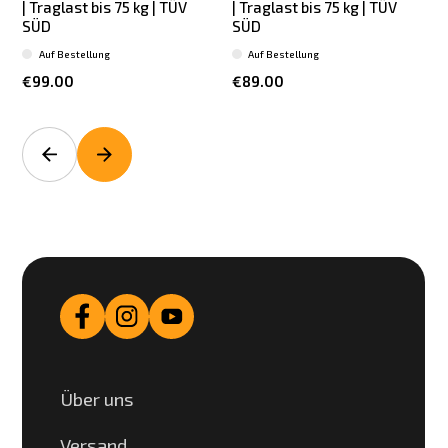
| Traglast bis 75 kg | TÜV
| Traglast bis 75 kg | TÜV
SÜD
SÜD
Auf Bestellung
Auf Bestellung
€99.00
€89.00
Über uns
Versand