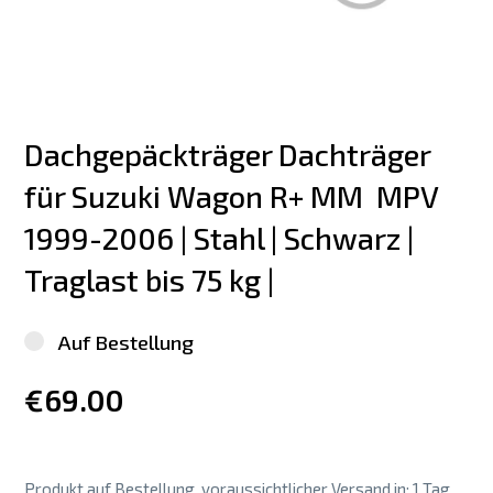
Dachgepäckträger Dachträger 
für Suzuki Wagon R+ MM  MPV 
1999-2006 | Stahl | Schwarz | 
Traglast bis 75 kg |
Auf Bestellung
€69.00
Produkt auf Bestellung, voraussichtlicher Versand in: 1 Tag