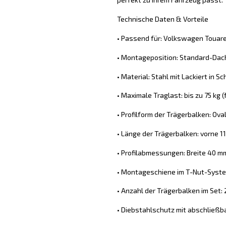
Technische Daten & Vorteile
• Passend für: Volkswagen Touare
• Montageposition: Standard-Dach
• Material: Stahl mit Lackiert in S
• Maximale Traglast: bis zu 75 kg
• Profilform der Trägerbalken: Ova
• Länge der Trägerbalken: vorne 11
• Profilabmessungen: Breite 40 
• Montageschiene im T-Nut-System
• Anzahl der Trägerbalken im Set: 
• Diebstahlschutz mit abschließb