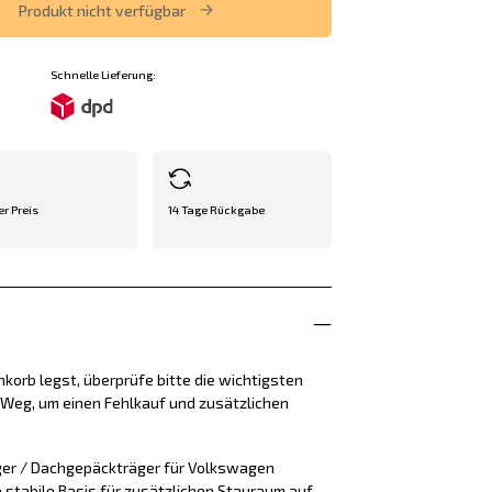
Produkt nicht verfügbar
Schnelle Lieferung:
er Preis
14 Tage Rückgabe
korb legst, überprüfe bitte die wichtigsten
e Weg, um einen Fehlkauf und zusätzlichen
ger / Dachgepäckträger für Volkswagen
e stabile Basis für zusätzlichen Stauraum auf