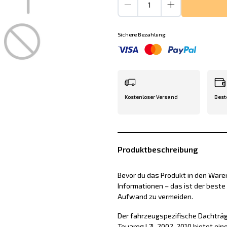
Sichere Bezahlung:
Kostenloser Versand
Best
Produktbeschreibung
Bevor du das Produkt in den Waren
Informationen – das ist der best
Aufwand zu vermeiden.
Der fahrzeugspezifische Dachträ
Touareg I 7L 2002-2010 bietet ein