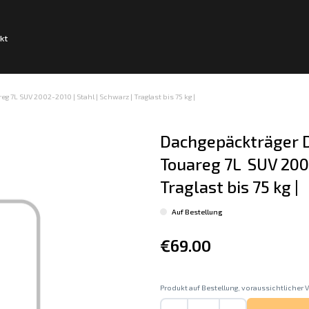
kt
7L SUV 2002-2010 | Stahl | Schwarz | Traglast bis 75 kg |
Dachgepäckträger D
Touareg 7L  SUV 2002
Traglast bis 75 kg |
Auf Bestellung
€69.00
Produkt auf Bestellung, voraussichtlicher V