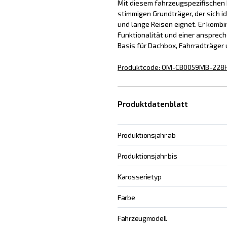
Mit diesem fahrzeugspezifischen D
stimmigen Grundträger, der sich id
und lange Reisen eignet. Er kombin
Funktionalität und einer ansprech
Basis für Dachbox, Fahrradträger
Produktcode
:
OM-CB0059MB-228
Produktdatenblatt
Produktionsjahr ab
Produktionsjahr bis
Karosserietyp
Farbe
Fahrzeugmodell