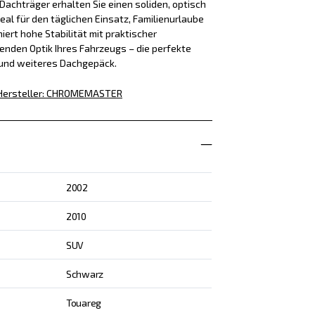
achträger erhalten Sie einen soliden, optisch
eal für den täglichen Einsatz, Familienurlaube
iert hohe Stabilität mit praktischer
enden Optik Ihres Fahrzeugs – die perfekte
 und weiteres Dachgepäck.
Hersteller
:
CHROMEMASTER
2002
2010
SUV
Schwarz
Touareg