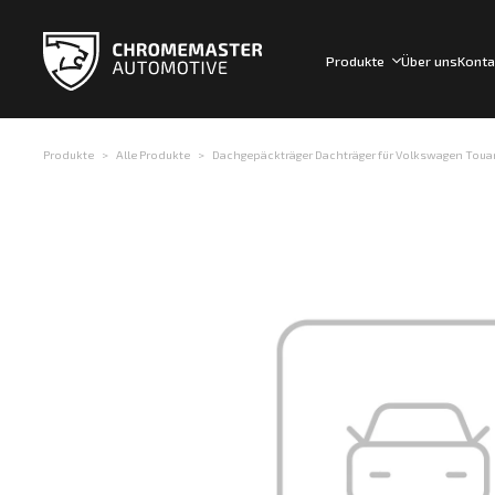
Produkte
Über uns
Konta
Produkte
Alle Produkte
Dachgepäckträger Dachträger für Volkswagen Touareg 