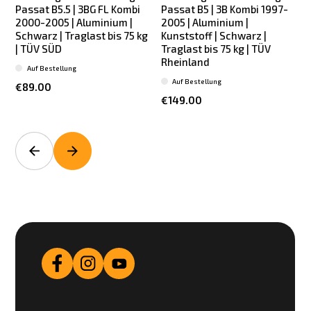
Passat B5.5 | 3BG FL Kombi
Passat B5 | 3B Kombi 1997-
2000-2005 | Aluminium |
2005 | Aluminium |
2
Schwarz | Traglast bis 75 kg
Kunststoff | Schwarz |
| TÜV SÜD
Traglast bis 75 kg | TÜV
Rheinland
Auf Bestellung
Auf Bestellung
€89.00
€149.00