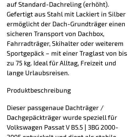
auf Standard-Dachreling (erhöht).
Gefertigt aus Stahl mit Lackiert in Silber
ermöglicht der Dach-Grundträger einen
sicheren Transport von Dachbox,
Fahrradträger, Skihalter oder weiterem
Sportgepäck – mit einer Traglast von bis
zu 75 kg. Ideal für Alltag, Freizeit und
lange Urlaubsreisen.
Produktbeschreibung
Dieser passgenaue Dachträger /
Dachgepäckträger wurde speziell für
Volkswagen Passat V B5.5 | 3BG 2000-
2005 entwickelt und dient als stabile