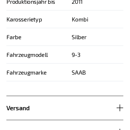
Produktionsjahr bis
2011
Karosserietyp
Kombi
Farbe
Silber
Fahrzeugmodell
9-3
Fahrzeugmarke
SAAB
Versand