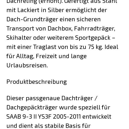
Dachreling (erhöht). Gefertigt aus Stahl
mit Lackiert in Silber ermöglicht der
Dach-Grundträger einen sicheren
Transport von Dachbox, Fahrradträger,
Skihalter oder weiterem Sportgepäck –
mit einer Traglast von bis zu 75 kg. Ideal
für Alltag, Freizeit und lange
Urlaubsreisen.
Produktbeschreibung
Dieser passgenaue Dachträger /
Dachgepäckträger wurde speziell für
SAAB 9-3 II YS3F 2005-2011 entwickelt
und dient als stabile Basis für