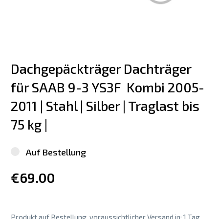
Dachgepäckträger Dachträger 
für SAAB 9-3 YS3F  Kombi 2005-
2011 | Stahl | Silber | Traglast bis 
75 kg |
Auf Bestellung
€69.00
Produkt auf Bestellung, voraussichtlicher Versand in: 1 Tag