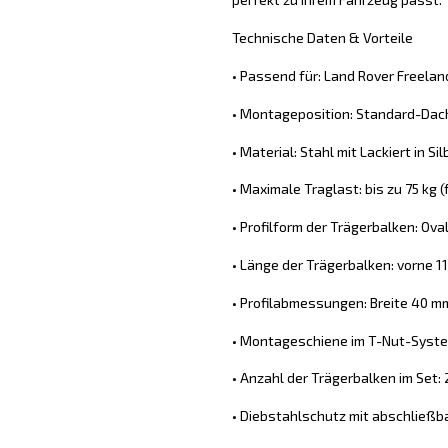
Technische Daten & Vorteile
• Passend für: Land Rover Freeland
• Montageposition: Standard-Dach
• Material: Stahl mit Lackiert in Sil
• Maximale Traglast: bis zu 75 kg
• Profilform der Trägerbalken: Ova
• Länge der Trägerbalken: vorne 11
• Profilabmessungen: Breite 40 
• Montageschiene im T-Nut-System
• Anzahl der Trägerbalken im Set: 
• Diebstahlschutz mit abschließb