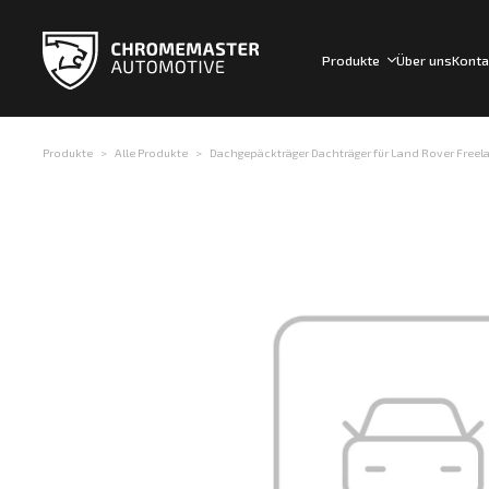
Produkte
Über uns
Konta
Produkte
Alle Produkte
Dachgepäckträger Dachträger für Land Rover Freelande