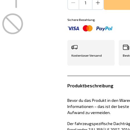
Sichere Bezahlung:
Kostenloser Versand
Best
Produktbeschreibung
Bevor du das Produkt in den Waren
Informationen – das ist der best
Aufwand zu vermeiden.
Der fahrzeugspezifische Dachträg
Freelander 2 II L359 | LF 2007-2014