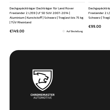
Dachgepäckträger Dachträger für Land Rover
Dachgepäckträg
Freelander 2 L359 | LF 5D SUV 2007-2014 |
Freelander 2 L
Aluminium | Kunststoff | Schwarz | Traglast bis 75 kg
Schwarz | Tragl
| TÜV Rheinland
€99.00
€149.00
Auf Bestellung