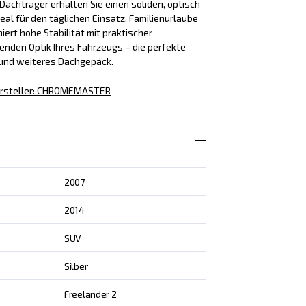
achträger erhalten Sie einen soliden, optisch
eal für den täglichen Einsatz, Familienurlaube
iert hohe Stabilität mit praktischer
enden Optik Ihres Fahrzeugs – die perfekte
 und weiteres Dachgepäck.
rsteller
:
CHROMEMASTER
2007
2014
SUV
Silber
Freelander 2