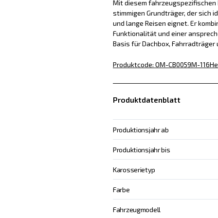
Mit diesem fahrzeugspezifischen D
stimmigen Grundträger, der sich id
und lange Reisen eignet. Er kombin
Funktionalität und einer ansprech
Basis für Dachbox, Fahrradträger
Produktcode
:
OM-CB0059M-116
He
Produktdatenblatt
Produktionsjahr ab
Produktionsjahr bis
Karosserietyp
Farbe
Fahrzeugmodell