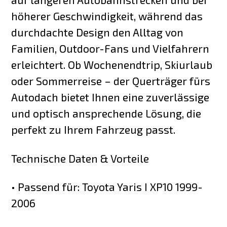
höherer Geschwindigkeit, während das
durchdachte Design den Alltag von
Familien, Outdoor-Fans und Vielfahrern
erleichtert. Ob Wochenendtrip, Skiurlaub
oder Sommerreise – der Querträger fürs
Autodach bietet Ihnen eine zuverlässige
und optisch ansprechende Lösung, die
perfekt zu Ihrem Fahrzeug passt.
Technische Daten & Vorteile
• Passend für: Toyota Yaris I XP10 1999-
2006