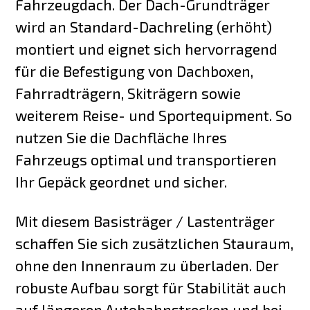
Fahrzeugdach. Der Dach-Grundträger
wird an Standard-Dachreling (erhöht)
montiert und eignet sich hervorragend
für die Befestigung von Dachboxen,
Fahrradträgern, Skiträgern sowie
weiterem Reise- und Sportequipment. So
nutzen Sie die Dachfläche Ihres
Fahrzeugs optimal und transportieren
Ihr Gepäck geordnet und sicher.
Mit diesem Basisträger / Lastenträger
schaffen Sie sich zusätzlichen Stauraum,
ohne den Innenraum zu überladen. Der
robuste Aufbau sorgt für Stabilität auch
auf längeren Autobahnstrecken und bei