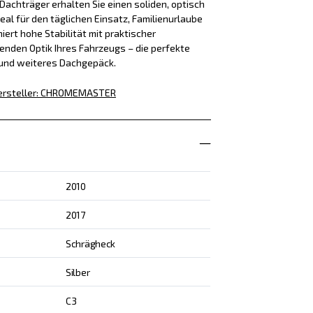
achträger erhalten Sie einen soliden, optisch
eal für den täglichen Einsatz, Familienurlaube
iert hohe Stabilität mit praktischer
enden Optik Ihres Fahrzeugs – die perfekte
 und weiteres Dachgepäck.
rsteller
:
CHROMEMASTER
2010
2017
Schrägheck
Silber
C3