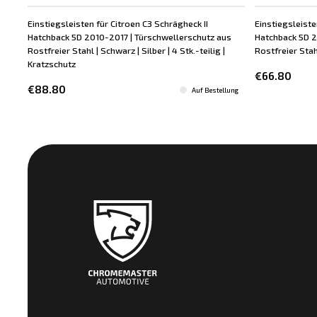
Einstiegsleisten für Citroen C3 Schrägheck II
Einstiegsleiste
Hatchback 5D 2010-2017 | Türschwellerschutz aus
Hatchback 5D 2
Rostfreier Stahl | Schwarz | Silber | 4 Stk.-teilig |
Rostfreier Stahl
Kratzschutz
€66.80
€88.80
Auf Bestellung