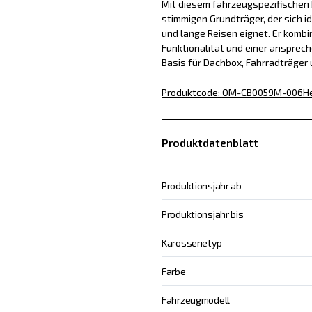
Mit diesem fahrzeugspezifischen D
stimmigen Grundträger, der sich id
und lange Reisen eignet. Er kombin
Funktionalität und einer ansprech
Basis für Dachbox, Fahrradträger
Produktcode
:
OM-CB0059M-006
He
Produktdatenblatt
Produktionsjahr ab
Produktionsjahr bis
Karosserietyp
Farbe
Fahrzeugmodell