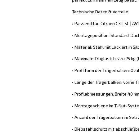
Technische Daten & Vorteile
• Passend für: Citroen C3 II SC | A
• Montageposition: Standard-Dach
• Material: Stahl mit Lackiert in Sil
• Maximale Traglast: bis zu 75 kg
• Profilform der Trägerbalken: Ova
• Länge der Trägerbalken: vorne 11
• Profilabmessungen: Breite 40 
• Montageschiene im T-Nut-System
• Anzahl der Trägerbalken im Set: 
• Diebstahlschutz mit abschließb