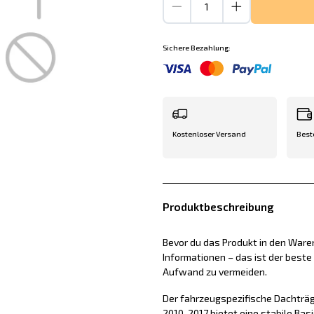
Sichere Bezahlung:
Kostenloser Versand
Best
Produktbeschreibung
Bevor du das Produkt in den Waren
Informationen – das ist der best
Aufwand zu vermeiden.
Der fahrzeugspezifische Dachträge
2010-2017 bietet eine stabile Bas