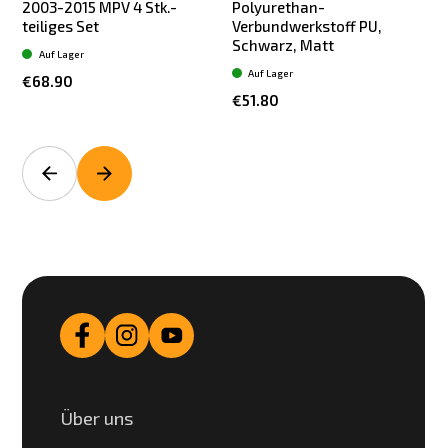
2003-2015 MPV 4 Stk.-
Polyurethan-
teiliges Set
Verbundwerkstoff PU,
Schwarz, Matt
Auf Lager
Auf Lager
€68.90
€51.80
Über uns