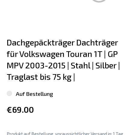
Dachgepäckträger Dachträger 
für Volkswagen Touran 1T | GP  
MPV 2003-2015 | Stahl | Silber | 
Traglast bis 75 kg |
Auf Bestellung
€69.00
Produkt auf Bestellung, voraussichtlicher Versand in: 1 Tag