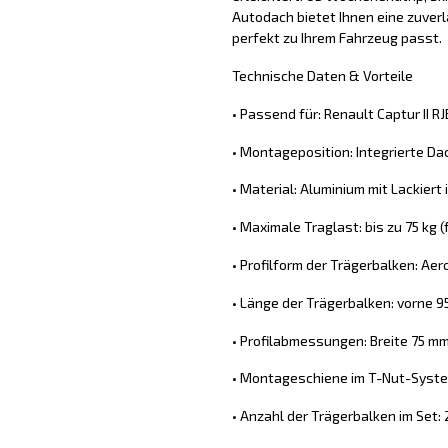
Autodach bietet Ihnen eine zuver
perfekt zu Ihrem Fahrzeug passt.
Technische Daten & Vorteile
• Passend für: Renault Captur II R
• Montageposition: Integrierte Da
• Material: Aluminium mit Lackiert
• Maximale Traglast: bis zu 75 kg
• Profilform der Trägerbalken: Ae
• Länge der Trägerbalken: vorne 9
• Profilabmessungen: Breite 75 m
• Montageschiene im T-Nut-System
• Anzahl der Trägerbalken im Set: 