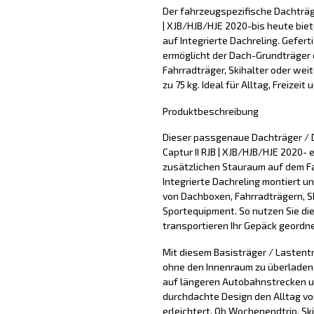
Der fahrzeugspezifische Dachträge
| XJB/HJB/HJE 2020-bis heute biet
auf Integrierte Dachreling. Gefert
ermöglicht der Dach-Grundträger 
Fahrradträger, Skihalter oder wei
zu 75 kg. Ideal für Alltag, Freizeit
Produktbeschreibung
Dieser passgenaue Dachträger / 
Captur II RJB | XJB/HJB/HJE 2020- 
zusätzlichen Stauraum auf dem F
Integrierte Dachreling montiert u
von Dachboxen, Fahrradträgern, S
Sportequipment. So nutzen Sie di
transportieren Ihr Gepäck geordne
Mit diesem Basisträger / Lastentr
ohne den Innenraum zu überladen. 
auf längeren Autobahnstrecken u
durchdachte Design den Alltag vo
erleichtert. Ob Wochenendtrip, Sk