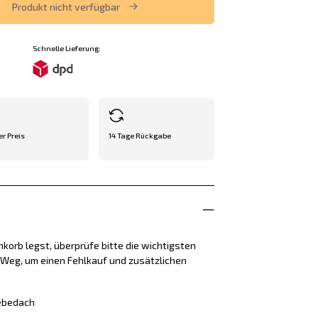
Produkt nicht verfügbar
Schnelle Lieferung:
er Preis
14 Tage Rückgabe
korb legst, überprüfe bitte die wichtigsten
e Weg, um einen Fehlkauf und zusätzlichen
iebedach