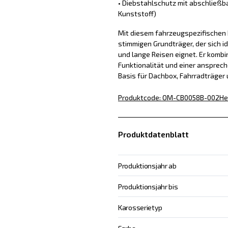
• Diebstahlschutz mit abschließb
Kunststoff)
Mit diesem fahrzeugspezifischen D
stimmigen Grundträger, der sich id
und lange Reisen eignet. Er kombin
Funktionalität und einer ansprech
Basis für Dachbox, Fahrradträger
Produktcode
:
OM-CB0058B-002
He
Produktdatenblatt
Produktionsjahr ab
Produktionsjahr bis
Karosserietyp