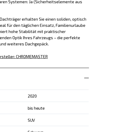
aren Systemen: Ja (Sicherheitselemente aus
achträger erhalten Sie einen soliden, optisch
eal für den täglichen Einsatz, Familienurlaube
iert hohe Stabilität mit praktischer
enden Optik Ihres Fahrzeugs – die perfekte
 und weiteres Dachgepäck.
rsteller
:
CHROMEMASTER
2020
bis heute
SUV