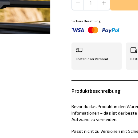
Sichere Bezahlung:
Kostenloser Versand
Best
Produktbeschreibung
Bevor du das Produkt in den Waren
Informationen – das ist der best
Aufwand zu vermeiden.
Passt nicht zu Versionen mit Sch