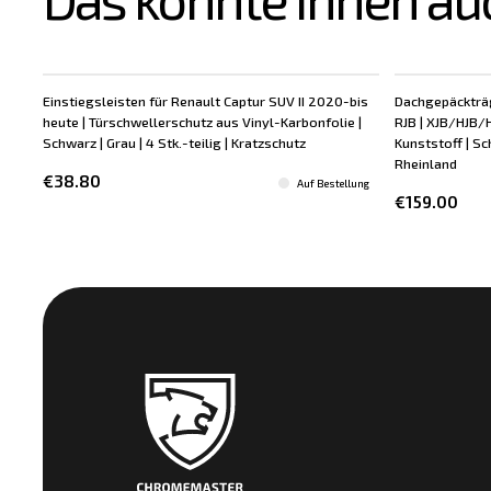
Einstiegsleisten für Renault Captur SUV II 2020-bis
Dachgepäckträg
heute | Türschwellerschutz aus Vinyl-Karbonfolie |
RJB | XJB/HJB/
Schwarz | Grau | 4 Stk.-teilig | Kratzschutz
Kunststoff | Sc
Rheinland
€38.80
Auf Bestellung
€159.00