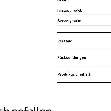
Farbe
Fahrzeugmodell
Fahrzeugmarke
Versand
Rücksendungen
Produktsicherheit
ch gefallen