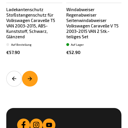
Ladekantenschutz
Windabweiser
Stoßstangenschutz für
Regenabweiser
Volkswagen Caravelle T5
Seitenwindabweiser
VAN 2003-2015, ABS-
Volkswagen Caravelle V T5
Kunststoff, Schwarz,
2003-2015 VAN 2 Stk.-
Glänzend
teiliges Set
L
Auf Bestellung
Auf Lager
€57.90
€52.90