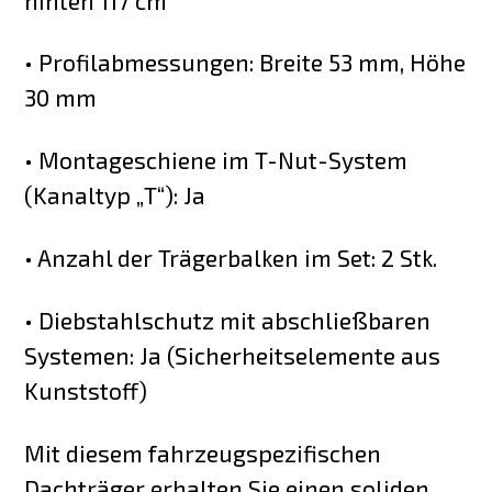
hinten 117 cm
• Profilabmessungen: Breite 53 mm, Höhe
30 mm
• Montageschiene im T-Nut-System
(Kanaltyp „T“): Ja
• Anzahl der Trägerbalken im Set: 2 Stk.
• Diebstahlschutz mit abschließbaren
Systemen: Ja (Sicherheitselemente aus
Kunststoff)
Mit diesem fahrzeugspezifischen
Dachträger erhalten Sie einen soliden,