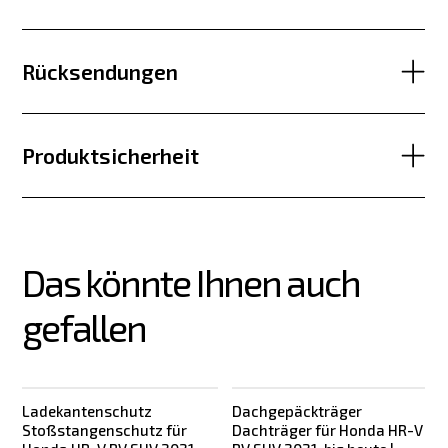
Rücksendungen
Produktsicherheit
Das könnte Ihnen auch 
gefallen
Ladekantenschutz
Dachgepäckträger
Stoßstangenschutz für
Dachträger für Honda HR-V