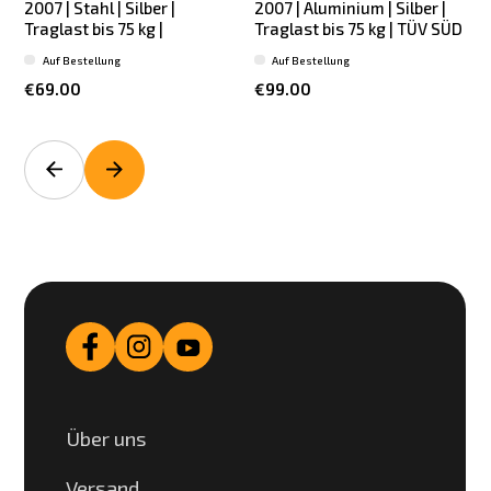
2007 | Stahl | Silber |
2007 | Aluminium | Silber |
Traglast bis 75 kg |
Traglast bis 75 kg | TÜV SÜD
T
Auf Bestellung
Auf Bestellung
€69.00
€99.00
Über uns
Versand