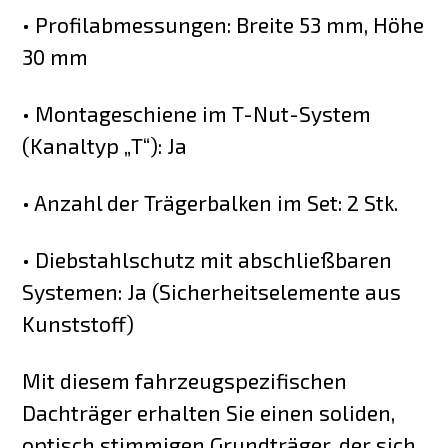
• Profilabmessungen: Breite 53 mm, Höhe
30 mm
• Montageschiene im T-Nut-System
(Kanaltyp „T“): Ja
• Anzahl der Trägerbalken im Set: 2 Stk.
• Diebstahlschutz mit abschließbaren
Systemen: Ja (Sicherheitselemente aus
Kunststoff)
Mit diesem fahrzeugspezifischen
Dachträger erhalten Sie einen soliden,
optisch stimmigen Grundträger, der sich